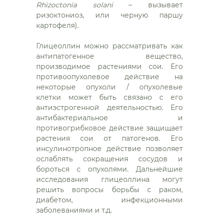
Rhizoctonia solani
– вызывает
ризоктониоз, или черную паршу
картофеля).
Глицеоллин можно рассматривать как
антипатогенное вещество,
производимое растениями сои. Его
противоопухолевое действие на
некоторые опухоли / опухолевые
клетки может быть связано с его
антиэстрогенной деятельностью. Его
антибактериальное и
противогрибковое действие защищает
растения сои от патогенов. Его
инсулинотропное действие позволяет
ослаблять сокращения сосудов и
бороться с опухолями. Дальнейшие
исследования глицеоллина могут
решить вопросы борьбы с раком,
диабетом, инфекционными
заболеваниями и т.д.