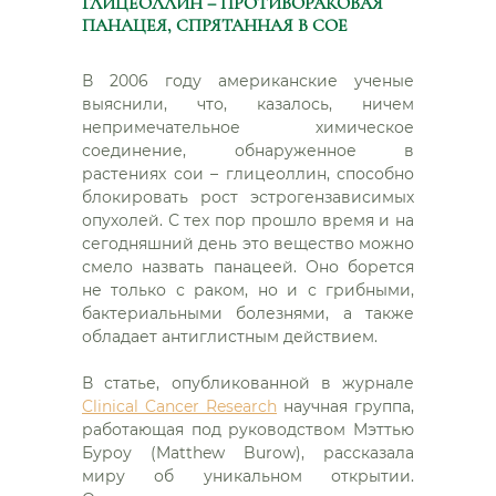
ГЛИЦЕОЛЛИН – ПРОТИВОРАКОВАЯ
ПАНАЦЕЯ, СПРЯТАННАЯ В СОЕ
В 2006 году американские ученые
выяснили, что, казалось, ничем
непримечательное химическое
соединение, обнаруженное в
растениях сои – глицеоллин, способно
блокировать рост эстрогензависимых
опухолей.
С тех пор прошло время и на
сегодняшний день это вещество можно
смело назвать панацеей. Оно борется
не только с раком, но и с грибными,
бактериальными болезнями, а также
обладает антиглистным действием.
В статье, опубликованной в журнале
Clinical Cancer Research
научная группа,
работающая под руководством Мэттью
Буроу (Matthew Burow), рассказала
миру об уникальном открытии.