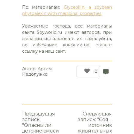
По материалам:
Glyceollin, a soybean
phytoalexin with medicinal properties
Уважаемые господа, все материалы
сайта Soyworld.ru имеют авторов, при
желании использовать их, пожалуйста,
во избежание конфликтов, ставьте
ссылку на наш сайт.
Автор:
Артем
0
Недолужко
Еще
почитать
Предыдущая
Следующая
запись:
запись: "Соя –
"Опасны ли
источник
детские смеси
живительных