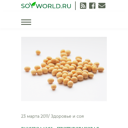
Skip
to
content
23 марта 2011
/
Здоровье и соя