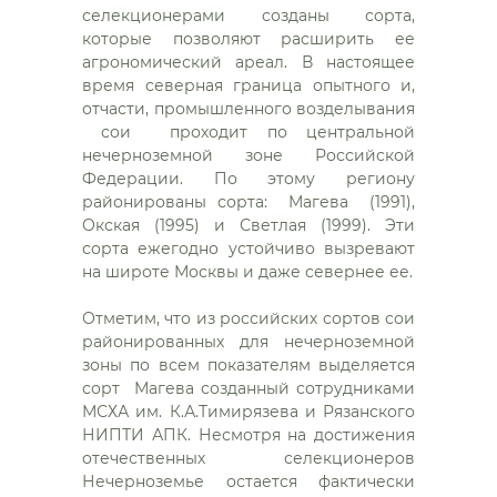
селекционерами созданы сорта,
которые позволяют расширить ее
агрономический ареал. В настоящее
время северная граница опытного и,
отчасти, промышленного возделывания
сои проходит по центральной
нечерноземной зоне Российской
Федерации. По этому региону
районированы сорта: Магева (1991),
Окская (1995) и Светлая (1999). Эти
сорта ежегодно устойчиво вызревают
на широте Москвы и даже севернее ее.
Отметим, что из российских сортов сои
районированных для нечерноземной
зоны по всем показателям выделяется
сорт Магева созданный сотрудниками
МСХА им. К.А.Тимирязева и Рязанского
НИПТИ АПК. Несмотря на достижения
отечественных селекционеров
Нечерноземье остается фактически