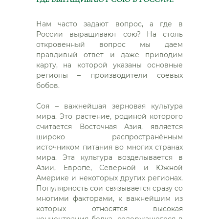
Нам часто задают вопрос, а где в
России выращивают сою? На столь
откровенный вопрос мы даем
правдивый ответ и даже приводим
карту, на которой указаны основные
регионы – производители соевых
бобов.
Соя – важнейшая зерновая культура
мира. Это растение, родиной которого
считается Восточная Азия, является
широко распространённым
источником питания во многих странах
мира. Эта культура возделывается в
Азии, Европе, Северной и Южной
Америке и некоторых других регионах.
Популярность сои связывается сразу со
многими факторами, к важнейшим из
которых относятся высокая
концентрация белка, содержащегося в