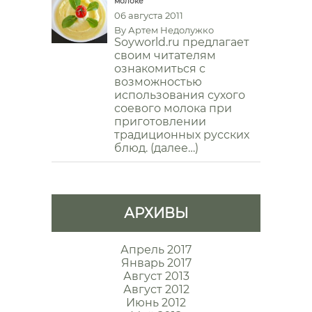
молоке
06 августа 2011
By
Артем Недолужко
Soyworld.ru предлагает
своим читателям
ознакомиться с
возможностью
использования сухого
соевого молока при
приготовлении
традиционных русских
блюд. (далее…)
АРХИВЫ
Апрель 2017
Январь 2017
Август 2013
Август 2012
Июнь 2012