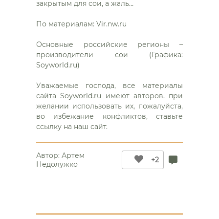
закрытым для сои, а жаль…
По материалам: Vir.nw.ru
Основные российские регионы –
производители сои (Графика:
Soyworld.ru)
Уважаемые господа, все материалы
сайта Soyworld.ru имеют авторов, при
желании использовать их, пожалуйста,
во избежание конфликтов, ставьте
ссылку на наш сайт.
Автор:
Артем
+2
Недолужко
Еще