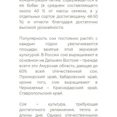
её бобах (в среднем составляющего
около 40 % от массы семени, а у
отдельных сортов достигающему 48-50
%) и отчасти благодаря достаточно
высокой урожайности.
Популярность сои постоянно растёт, с
каждым годом увеличиваются
площади, занятые этой зерновой
культурой. В России сою выращивают в
основном на Дальнем Востоке – прежде
всего это Амурская область, дающая до
60% всей отечественной сои,
Приморский край, Хабаровский край,
кроме того, сою выращивают в
Черноземье – Краснодарский край,
Ставропольский край.
Соя – культура, требующая
достаточного увлажнения, тепла и
длины дня. Однако отечественными