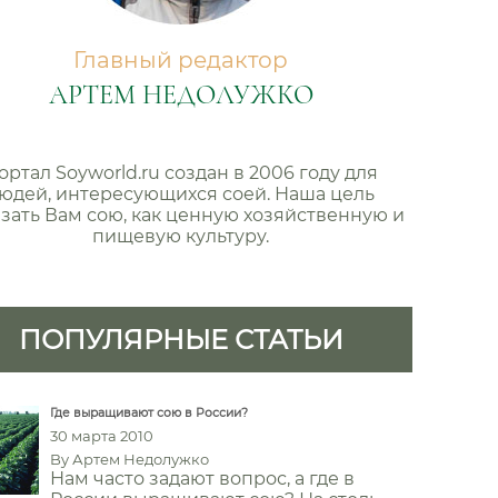
Главный редактор
АРТЕМ НЕДОЛУЖКО
ортал Soyworld.ru создан в 2006 году для
юдей, интересующихся соей. Наша цель
зать Вам сою, как ценную хозяйственную и
пищевую культуру.
ПОПУЛЯРНЫЕ СТАТЬИ
Где выращивают сою в России?
30 марта 2010
By
Артем Недолужко
Нам часто задают вопрос, а где в