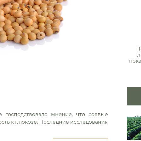
П
л
пока
е господствовало мнение, что соевые
сть к глюкозе. Последние исследования