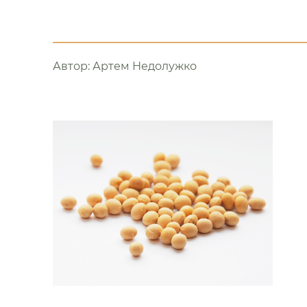
Автор:
Артем Недолужко