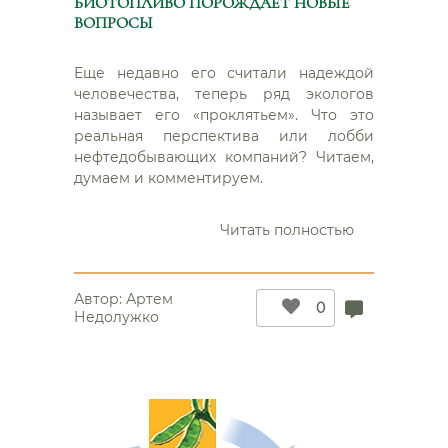
БИОТОПЛИВО ПОРОЖДАЕТ НОВЫЕ
ВОПРОСЫ
Еще недавно его считали надеждой
человечества, теперь ряд экологов
называет его «проклятьем». Что это
реальная перспектива или лобби
нефтедобывающих компаний? Читаем,
думаем и комментируем.
“Биотоплив
Читать полностью
порождает
новые
вопросы”
Автор:
Артем
0
Недолужко