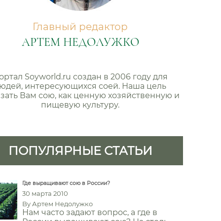
Главный редактор
АРТЕМ НЕДОЛУЖКО
ортал Soyworld.ru создан в 2006 году для
юдей, интересующихся соей. Наша цель
зать Вам сою, как ценную хозяйственную и
пищевую культуру.
ПОПУЛЯРНЫЕ СТАТЬИ
Где выращивают сою в России?
30 марта 2010
By
Артем Недолужко
Нам часто задают вопрос, а где в