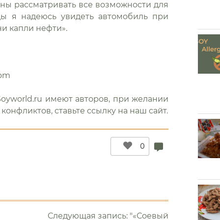
жны рассматривать все возможности для
ды я надеюсь увидеть автомобиль при
ни капли нефти».
com
oyworld.ru имеют авторов, при желании
конфликтов, ставьте ссылку на наш сайт.
0
Следующая запись: "«Соевый