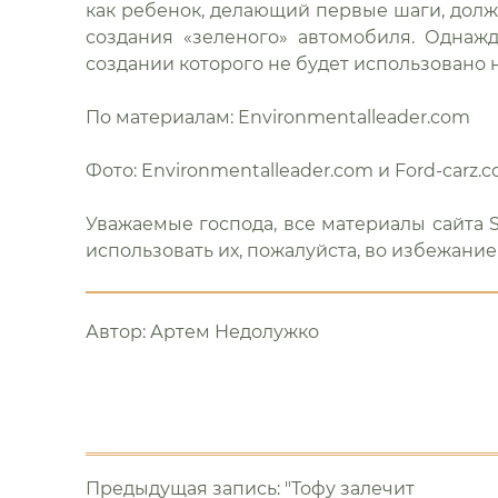
как ребенок, делающий первые шаги, дол
создания «зеленого» автомобиля. Однаж
создании которого не будет использовано 
По материалам: Environmentalleader.com
Фото: Environmentalleader.com и Ford-carz.
Уважаемые господа, все материалы сайта S
использовать их, пожалуйста, во избежание 
Автор:
Артем Недолужко
Еще
почитать
Предыдущая запись: "Тофу залечит