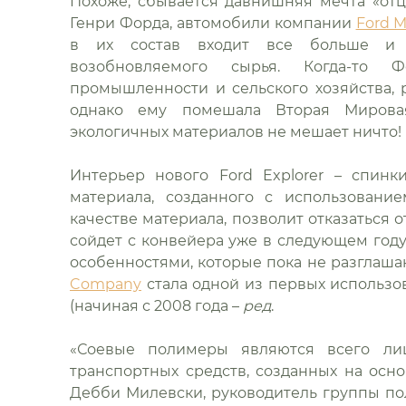
Похоже, сбывается давнишняя мечта «от
Генри Форда, автомобили компании
Ford 
в их состав входит все больше и 
возобновляемого сырья. Когда-то 
промышленности и сельского хозяйства,
однако ему помешала Вторая Мирова
экологичных материалов не мешает ничто!
Интерьер нового Ford Explorer – спин
материала, созданного с использовани
качестве материала, позволит отказаться 
сойдет с конвейера уже в следующем году
особенностями, которые пока не разглаша
Company
стала одной из первых использо
(начиная с 2008 года –
ред
.
«Соевые полимеры являются всего ли
транспортных средств, созданных на осн
Дебби Милевски, руководитель группы по