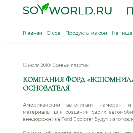
Skip
П
to
content
Главная
О сое
Продукты из сои
Непищев
15 июля 2010
/
Соевый пластик
КОМПАНИЯ ФОРД «ВСПОМНИЛА
ОСНОВАТЕЛЯ
Американский автогигант намерен и
материалы для создания своих автомоб
внедорожника Ford Explorer будут изготовл