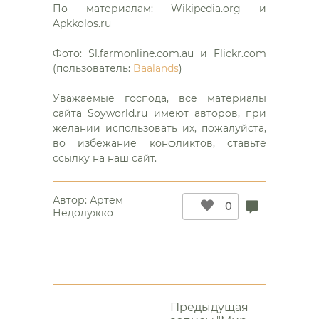
По материалам: Wikipedia.org и
Apkkolos.ru
Фото: Sl.farmonline.com.au и Flickr.com
(пользователь:
Baalands
)
Уважаемые господа, все материалы
сайта Soyworld.ru имеют авторов, при
желании использовать их, пожалуйста,
во избежание конфликтов, ставьте
ссылку на наш сайт.
Автор:
Артем
0
Недолужко
Еще
почитать
Предыдущая