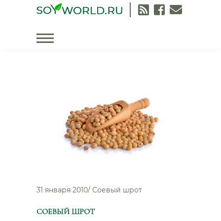
Skip
to
content
31 января 2010
/
Соевый шрот
СОЕВЫЙ ШРОТ