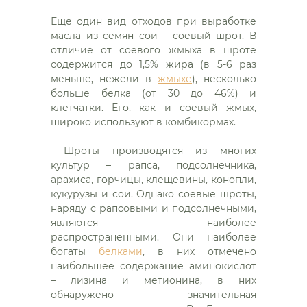
Еще один вид отходов при выработке
масла из семян сои – соевый шрот. В
отличие от соевого жмыха в шроте
содержится до 1,5% жира (в 5-6 раз
меньше, нежели в
жмыхе
), несколько
больше белка (от 30 до 46%) и
клетчатки.
Его, как и соевый жмых,
широко используют в комбикормах.
Шроты производятся из многих
культур – рапса, подсолнечника,
арахиса, горчицы, клещевины, конопли,
кукурузы и сои. Однако соевые шроты,
наряду с рапсовыми и подсолнечными,
являются наиболее
распространенными. Они наиболее
богаты
белками
, в них отмечено
наибольшее содержание аминокислот
– лизина и метионина, в них
обнаружено значительная