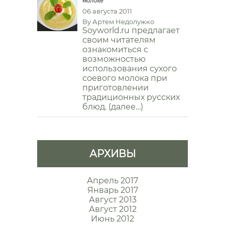
молоке
06 августа 2011
By
Артем Недолужко
Soyworld.ru предлагает
своим читателям
ознакомиться с
возможностью
использования сухого
соевого молока при
приготовлении
традиционных русских
блюд. (далее…)
АРХИВЫ
Апрель 2017
Январь 2017
Август 2013
Август 2012
Июнь 2012