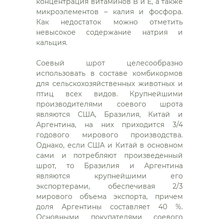
концентрация витаминов В и Е, а также
микроэлементов – калия и фосфора.
Как недостаток можно отметить
невысокое содержание натрия и
кальция.
Соевый шрот целесообразно
использовать в составе комбикормов
для сельскохозяйственных животных и
птиц всех видов. Крупнейшими
производителями соевого шрота
являются США, Бразилия, Китай и
Аргентина, на них приходится 3/4
годового мирового производства.
Однако, если США и Китай в основном
сами и потребляют произведенный
шрот, то Бразилия и Аргентина
являются крупнейшими его
экспортерами, обеспечивая 2/3
мирового объема экспорта, причем
доля Аргентины составляет 40 %.
Основными покупателями соевого