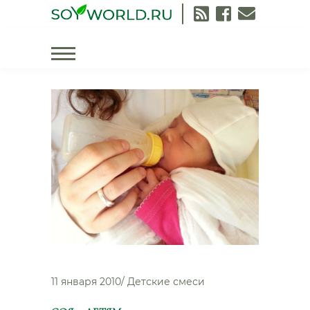
Skip
to
content
11 января 2010
/
Детские смеси