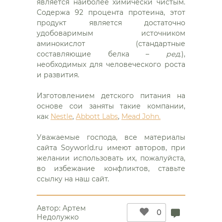
является наиболее химически чистым.
Содержа 92 процента протеина, этот
продукт является достаточно
удобоваримым источником
аминокислот (стандартные
составляющие белка –
ред.
),
необходимых для человеческого роста
и развития.
Изготовлением детского питания на
основе сои заняты такие компании,
как
Nestle
,
Abbott Labs
,
Mead John.
Уважаемые господа, все материалы
сайта Soyworld.ru имеют авторов, при
желании использовать их, пожалуйста,
во избежание конфликтов, ставьте
ссылку на наш сайт.
Автор:
Артем
0
Недолужко