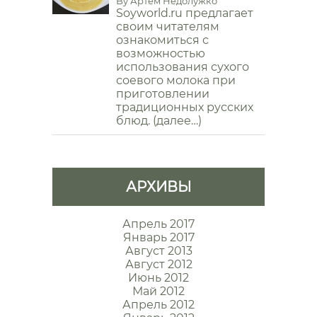
By
Артем Недолужко
Soyworld.ru предлагает
своим читателям
ознакомиться с
возможностью
использования сухого
соевого молока при
приготовлении
традиционных русских
блюд. (далее…)
АРХИВЫ
Апрель 2017
Январь 2017
Август 2013
Август 2012
Июнь 2012
Май 2012
Апрель 2012