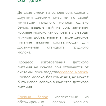
СОЯ – ДЕТЯМ
Детские смеси на основе сои, схожи с
другими детским смесями по своей
имитации грудного молока, однако
белок, выделенный из сои, заменяет
коровье молоко как основа, а углеводы
и жиры, добавленные в такое детское
питание важная составляющая для
достижения стандарта грудного
молока.
Процесс изготовления детского
питания на основе сои отличается от
системы производства
соевого молока
.
Соевое молоко, без сомнения, не может
быть использовано в качестве детского
питания.
Соевый белок
, извлекаемый из
обезжиренных соевых хлопьев,