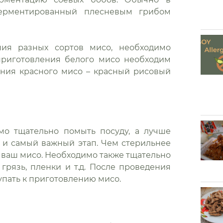
 ферментированный плесневым грибом
ния разных сортов мисо, необходимо
 приготовления белого мисо необходим
ения красного мисо – красный рисовый
мо тщательно помыть посуду, а лучше
й и самый важный этап. Чем стерильнее
т ваш мисо. Необходимо также тщательно
грязь, пленки и т.д. После проведения
пать к приготовлению мисо.