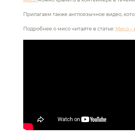
Прилагаем также англоязычное видео, кото
Подробнее о мисо читайте в статье:
Мисо – 