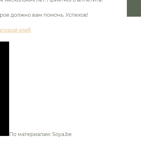
рое должно вам помочь. Успехов!
второй хлеб
По материалам: Soya.be