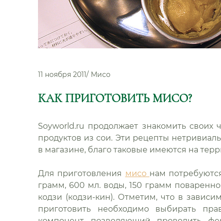
11 ноября 2011
/
Мисо
КАК ПРИГОТОВИТЬ МИСО?
Soyworld.ru продолжает знакомить своих
продуктов из сои. Эти рецепты нетривиаль
в магазине, благо таковые имеются на тер
Для приготовления
мисо
нам потребуются
грамм, 600 мл. воды, 150 грамм поваренно
кодзи (кодзи-кин). Отметим, что в зависи
приготовить необходимо выбирать прав
компонент позволяющий проводить фе