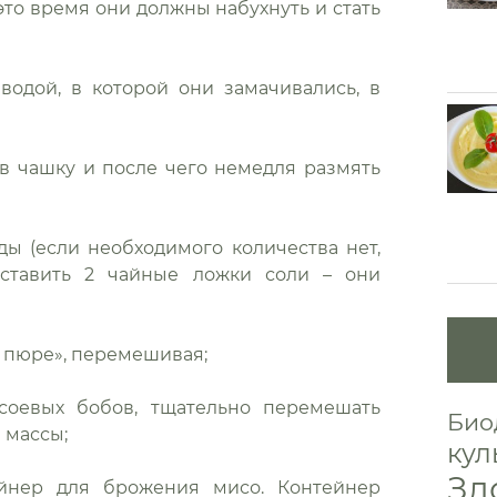
 это время они должны набухнуть и стать
водой, в которой они замачивались, в
 в чашку и после чего немедля размять
ды (если необходимого количества нет,
оставить 2 чайные ложки соли – они
у пюре», перемешивая;
 соевых бобов, тщательно перемешать
Био
 массы;
кул
Зд
ейнер для брожения мисо. Контейнер