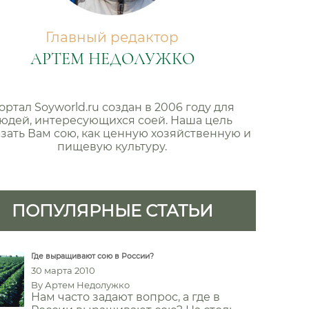
Главный редактор
АРТЕМ НЕДОЛУЖКО
ортал Soyworld.ru создан в 2006 году для
юдей, интересующихся соей. Наша цель
зать Вам сою, как ценную хозяйственную и
пищевую культуру.
ПОПУЛЯРНЫЕ СТАТЬИ
Где выращивают сою в России?
30 марта 2010
By
Артем Недолужко
Нам часто задают вопрос, а где в