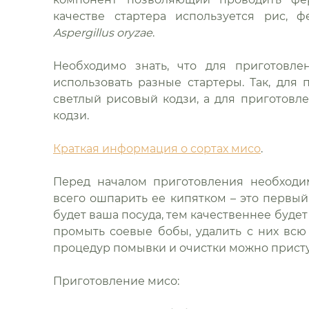
качестве стартера используется рис,
Aspergillus oryzae
.
Необходимо знать, что для приготовле
использовать разные стартеры. Так, для
светлый рисовый кодзи, а для приготовл
кодзи.
Краткая информация о сортах мисо
.
Перед началом приготовления необходи
всего ошпарить ее кипятком – это первы
будет ваша посуда, тем качественнее буде
промыть соевые бобы, удалить с них всю 
процедур помывки и очистки можно присту
Приготовление мисо: