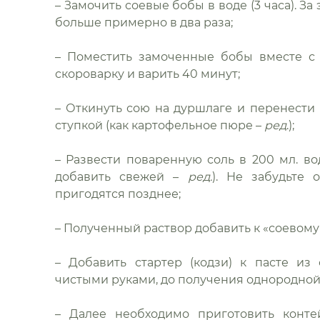
– Замочить соевые бобы в воде (3 часа). За
больше примерно в два раза;
– Поместить замоченные бобы вместе с 
скороварку и варить 40 минут;
– Откинуть сою на дуршлаге и перенести
ступкой (как картофельное пюре –
ред
.);
– Развести поваренную соль в 200 мл. во
добавить свежей –
ред.
). Не забудьте 
пригодятся позднее;
– Полученный раствор добавить к «соевом
– Добавить стартер (кодзи) к пасте из
чистыми руками, до получения однородной
– Далее необходимо приготовить конт