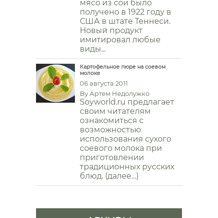
мясо из сои было
получено в 1922 году в
США в штате Теннеси.
Новый продукт
имитировал любые
виды...
Картофельное пюре на соевом
молоке
06 августа 2011
By
Артем Недолужко
Soyworld.ru предлагает
своим читателям
ознакомиться с
возможностью
использования сухого
соевого молока при
приготовлении
традиционных русских
блюд. (далее…)