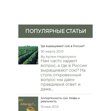
ПОПУЛЯРНЫЕ СТАТЬИ
Где выращивают сою в России?
30 марта 2010
By
Артем Недолужко
Нам часто задают
вопрос, а где в России
выращивают сою? На
столь откровенный
вопрос мы даем
правдивый ответ и
даже...
Аллергенность сои: Мифы и
реальность
15 мая 2012