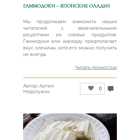
ГАММОДОКИ – ЯПОНСКИЕ ОЛАДЬИ
Мы продолжаем знакомить наших
читателей с замечательными
рецептами из соевых продуктов.
Гаммодоки или хирюдзу предполагает
вкус оленины, хотя его можно получить
не всегда.
“Гаммодо
Читать полностью
–
японские
Автор:
Артем
оладьи”
0
Недолужко