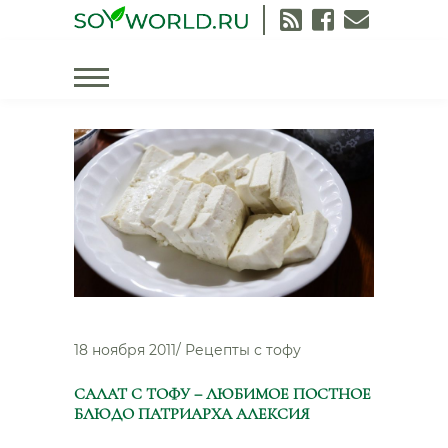
Skip
to
content
Рецепты
с
тофу
18 ноября 2011
/
Рецепты с тофу
САЛАТ С ТОФУ – ЛЮБИМОЕ ПОСТНОЕ
БЛЮДО ПАТРИАРХА АЛЕКСИЯ