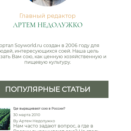
Главный редактор
АРТЕМ НЕДОЛУЖКО
ортал Soyworld.ru создан в 2006 году для
юдей, интересующихся соей. Наша цель
зать Вам сою, как ценную хозяйственную и
пищевую культуру.
ПОПУЛЯРНЫЕ СТАТЬИ
Где выращивают сою в России?
30 марта 2010
By
Артем Недолужко
Нам часто задают вопрос, а где в