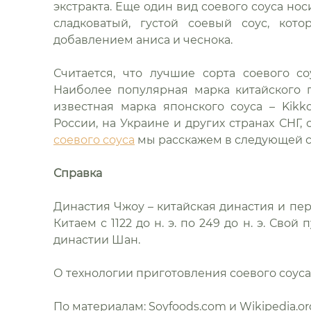
экстракта. Еще один вид соевого соуса нос
сладковатый, густой соевый соус, кот
добавлением аниса и чеснока.
Считается, что лучшие сорта соевого с
Наиболее популярная марка китайского пр
известная марка японского соуса – Kik
России, на Украине и других странах СНГ,
соевого соуса
мы расскажем в следующей с
Справка
Династия Чжоу – китайская династия и пер
Китаем с 1122 до н. э. по 249 до н. э. Сво
династии Шан.
О технологии приготовления соевого соус
По материалам: Soyfoods.com и Wikipedia.or