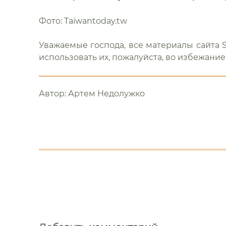
Фото: Taiwantoday.tw
Уважаемые господа, все материалы сайта S
использовать их, пожалуйста, во избежание 
Автор:
Артем Недолужко
Еще
почитать