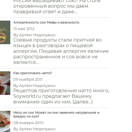
России выращивают сою? На столь
откровенный вопрос мы даем
правдивый ответ и даже...
Аллергенность сои: Мифы и реальность
15 мая 2012
By
Артем Недолужко
Соевые продукты стали притчей во
языцех в разговорах о пищевой
аллергии. Пищевая аллергия явление
распространенное и соя вовсе не
является...
Как приготовить натто?
09 ноября 2011
By
Артем Недолужко
Рецептов приготовления натто много,
Soyworld.ru предлагает Вашему
вниманию один из них. (далее…)
Мясо из сои: Может ли оно заменить натуральное и
вредно ли оно?
08 января 2010
By
Артем Недолужко