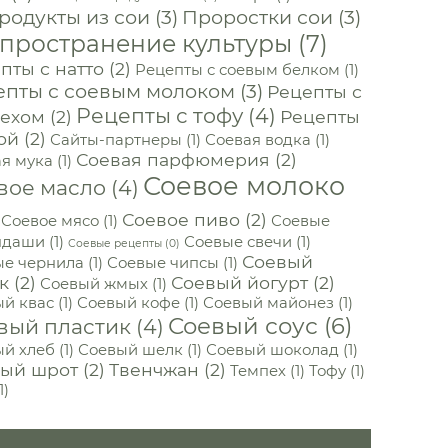
родукты из сои
(3)
Проростки сои
(3)
пространение культуры
(7)
пты с натто
(2)
Рецепты с соевым белком
(1)
епты с соевым молоком
(3)
Рецепты с
Рецепты с тофу
(4)
ехом
(2)
Рецепты
ой
(2)
Сайты-партнеры
(1)
Соевая водка
(1)
Соевая парфюмерия
(2)
я мука
(1)
Соевое молоко
вое масло
(4)
Соевое пиво
(2)
Соевое мясо
(1)
Соевые
ндаши
(1)
Соевые свечи
(1)
Соевые рецепты
(0)
Соевый
ые чернила
(1)
Соевые чипсы
(1)
к
(2)
Соевый йогурт
(2)
Соевый жмых
(1)
й квас
(1)
Соевый кофе
(1)
Соевый майонез
(1)
Соевый соус
(6)
вый пластик
(4)
й хлеб
(1)
Соевый шелк
(1)
Соевый шоколад
(1)
ый шрот
(2)
Твенчжан
(2)
Темпех
(1)
Тофу
(1)
1)