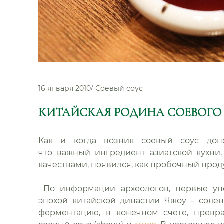
16 января 2010
/
Соевый соус
КИТАЙСКАЯ РОДИНА СОЕВОГО
Как и когда возник соевый соус допо
что важный ингредиент азиатской кухн
качествами, появился, как пробочный про
По информации археологов, первые уп
эпохой китайской династии Чжоу – соле
ферментацию, в конечном счете, превра