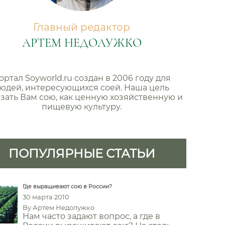
Главный редактор
АРТЕМ НЕДОЛУЖКО
ортал Soyworld.ru создан в 2006 году для
юдей, интересующихся соей. Наша цель
зать Вам сою, как ценную хозяйственную и
пищевую культуру.
ПОПУЛЯРНЫЕ СТАТЬИ
Где выращивают сою в России?
30 марта 2010
By
Артем Недолужко
Нам часто задают вопрос, а где в