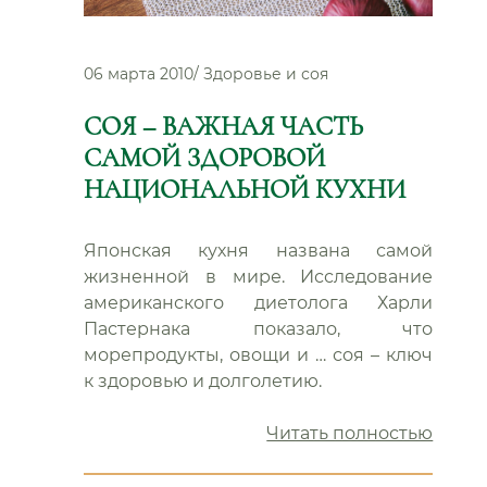
06 марта 2010
/
Здоровье и соя
СОЯ – ВАЖНАЯ ЧАСТЬ
САМОЙ ЗДОРОВОЙ
НАЦИОНАЛЬНОЙ КУХНИ
Японская кухня названа самой
жизненной в мире. Исследование
американского диетолога Харли
Пастернака показало, что
морепродукты, овощи и … соя – ключ
к здоровью и долголетию.
“Соя
Читать полностью
–
важн