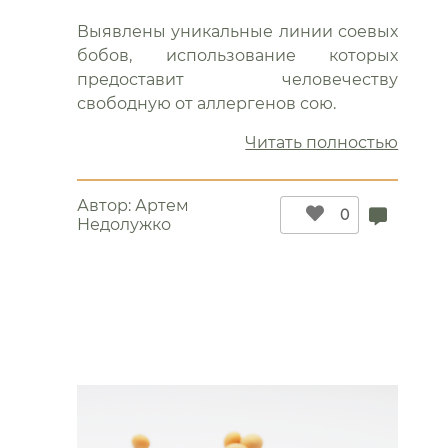
Выявлены уникальные линии соевых
бобов, использование которых
предоставит человечеству
свободную от аллергенов сою.
“Соя
Читать полностью
без
аллер
Автор:
Артем
0
Недолужко