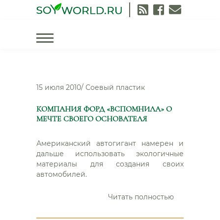
Skip
to
content
Год:
2010
15 июля 2010
/
Соевый пластик
КОМПАНИЯ ФОРД «ВСПОМНИЛА» О
МЕЧТЕ СВОЕГО ОСНОВАТЕЛЯ
Американский автогигант намерен и
дальше использовать экологичные
материалы для создания своих
автомобилей.
“Компания
Читать полностью
Форд
«вспомнила