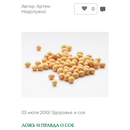
о
Автор:
Артем
0
мечте
Недолужко
своего
основателя”
03 июля 2010
/
Здоровье и соя
ЛОЖЬ И ПРАВДА О СОЕ