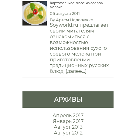
Картофельное пюре на соевом
молоке
06 августа 2011
By
Артем Недолужко
Soyworld.ru предлагает
своим читателям
ознакомиться с
возможностью
использования сухого
соевого молока при
приготовлении
традиционных русских
блюд. (далее…)
АРХИВЫ
Апрель 2017
Январь 2017
Август 2013
Август 2012