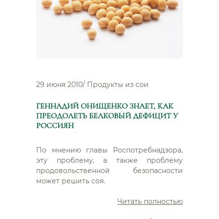
29 июня 2010
/
Продукты из сои
ГЕННАДИЙ ОНИЩЕНКО ЗНАЕТ, КАК
ПРЕОДОЛЕТЬ БЕЛКОВЫЙ ДЕФИЦИТ У
РОССИЯН
По мнению главы Роспотребнадзора,
эту проблему, а также проблему
продовольственной безопасности
может решить соя.
“Геннадий
Читать полностью
Онищенк