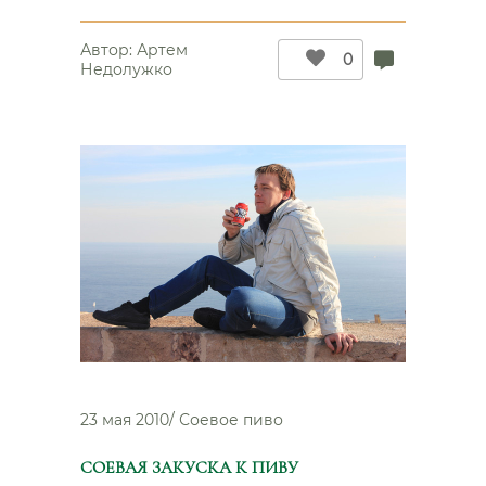
житницы
мира”
Автор:
Артем
0
Недолужко
23 мая 2010
/
Соевое пиво
СОЕВАЯ ЗАКУСКА К ПИВУ