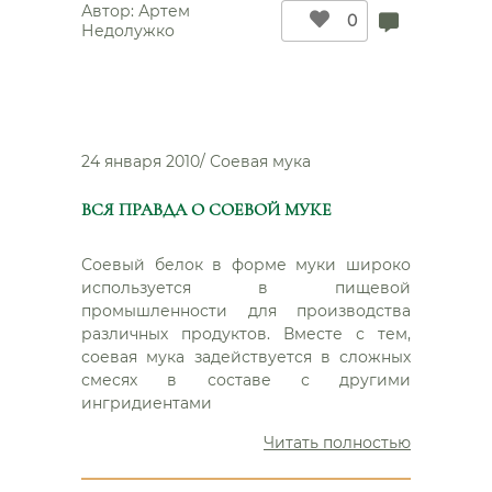
Автор:
Артем
дома”
0
Недолужко
24 января 2010
/
Соевая мука
ВСЯ ПРАВДА О СОЕВОЙ МУКЕ
Соевый белок в форме муки широко
используется в пищевой
промышленности для производства
различных продуктов. Вместе с тем,
соевая мука задействуется в сложных
смесях в составе с другими
ингридиентами
“Вся
Читать полностью
правда
о