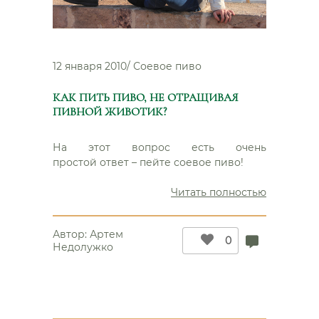
12 января 2010
/
Соевое пиво
КАК ПИТЬ ПИВО, НЕ ОТРАЩИВАЯ
ПИВНОЙ ЖИВОТИК?
На этот вопрос есть очень
простой ответ – пейте соевое пиво!
“Как
Читать полностью
пить
пиво,
Автор:
Артем
не
0
Недолужко
отращива
пивной
животик?