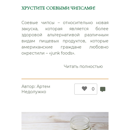
ХРУСТИТЕ СОЕВЫМИ ЧИПСАМИ!
Соевые чипсы – относительно новая
закуска, которая является более
здоровой альтернативой различным
видам пищевых продуктов, которые
американские граждане любовно
окрестили – «junk foods».
“Хрустите
Читать полностью
соевыми
чипсами!”
Автор:
Артем
0
Недолужко